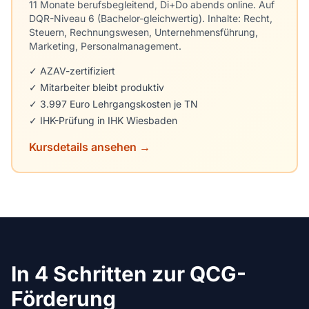
11 Monate berufsbegleitend, Di+Do abends online. Auf
DQR-Niveau 6 (Bachelor-gleichwertig). Inhalte: Recht,
Steuern, Rechnungswesen, Unternehmensführung,
Marketing, Personalmanagement.
✓ AZAV-zertifiziert
✓ Mitarbeiter bleibt produktiv
✓ 3.997 Euro Lehrgangskosten je TN
✓ IHK-Prüfung in IHK Wiesbaden
Kursdetails ansehen →
In 4 Schritten zur QCG-
Förderung