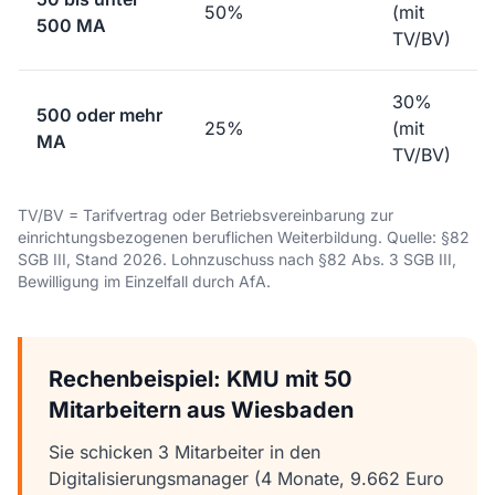
50%
(mit
500 MA
TV/BV)
30%
500 oder mehr
25%
(mit
MA
TV/BV)
TV/BV = Tarifvertrag oder Betriebsvereinbarung zur
einrichtungsbezogenen beruflichen Weiterbildung. Quelle: §82
SGB III, Stand 2026. Lohnzuschuss nach §82 Abs. 3 SGB III,
Bewilligung im Einzelfall durch AfA.
Rechenbeispiel: KMU mit 50
Mitarbeitern aus Wiesbaden
Sie schicken 3 Mitarbeiter in den
Digitalisierungsmanager (4 Monate, 9.662 Euro