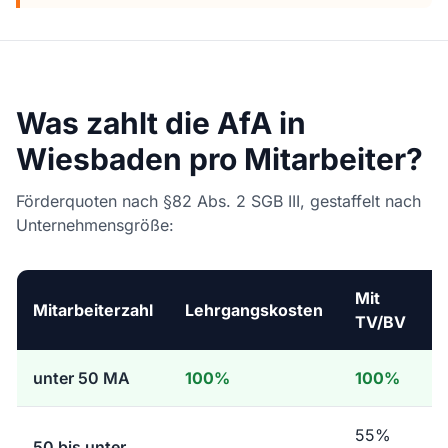
Was zahlt die AfA in
Wiesbaden pro Mitarbeiter?
Förderquoten nach §82 Abs. 2 SGB III, gestaffelt nach
Unternehmensgröße:
Mit
Mitarbeiterzahl
Lehrgangskosten
TV/BV
unter 50 MA
100%
100%
55%
50 bis unter