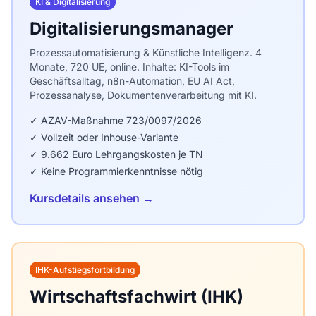
KI & Digitalisierung
Digitalisierungsmanager
Prozessautomatisierung & Künstliche Intelligenz. 4
Monate, 720 UE, online. Inhalte: KI-Tools im
Geschäftsalltag, n8n-Automation, EU AI Act,
Prozessanalyse, Dokumentenverarbeitung mit KI.
✓ AZAV-Maßnahme 723/0097/2026
✓ Vollzeit oder Inhouse-Variante
✓ 9.662 Euro Lehrgangskosten je TN
✓ Keine Programmierkenntnisse nötig
Kursdetails ansehen →
IHK-Aufstiegsfortbildung
Wirtschaftsfachwirt (IHK)