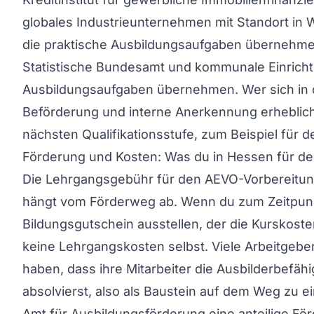
globales Industrieunternehmen mit Standort in 
die praktische Ausbildungsaufgaben übernehme
Statistische Bundesamt und kommunale Einricht
Ausbildungsaufgaben übernehmen. Wer sich in d
Beförderung und interne Anerkennung erheblich
nächsten Qualifikationsstufe, zum Beispiel für d
Förderung und Kosten: Was du in Hessen für de
Die Lehrgangsgebühr für den AEVO-Vorbereitungsku
hängt vom Förderweg ab. Wenn du zum Zeitpunkt d
Bildungsgutschein ausstellen, der die Kurskosten
keine Lehrgangskosten selbst. Viele Arbeitgeber
haben, dass ihre Mitarbeiter die Ausbilderbefä
absolvierst, also als Baustein auf dem Weg zu
Amt für Ausbildungsförderung eine anteilige För