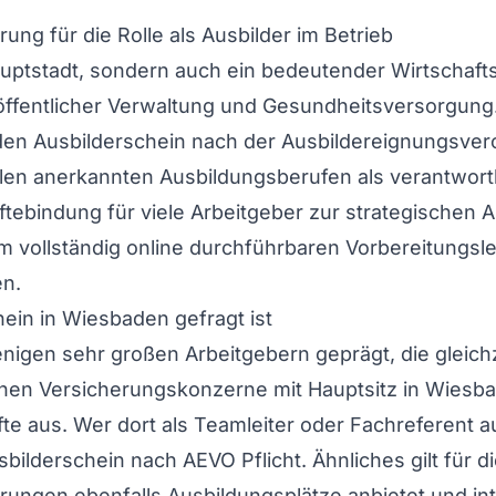
ung für die Rolle als Ausbilder im Betrieb
uptstadt, sondern auch ein bedeutender Wirtschafts
ffentlicher Verwaltung und Gesundheitsversorgung.
 den Ausbilderschein nach der Ausbildereignungsver
len anerkannten Ausbildungsberufen als verantwortl
ebindung für viele Arbeitgeber zur strategischen 
em vollständig online durchführbaren Vorbereitungsl
en.
ein in Wiesbaden gefragt ist
igen sehr großen Arbeitgebern geprägt, die gleichze
hen Versicherungskonzerne mit Hauptsitz in Wiesbade
e aus. Wer dort als Teamleiter oder Fachreferent a
ilderschein nach AEVO Pflicht. Ähnliches gilt für die
ierungen ebenfalls Ausbildungsplätze anbietet und i