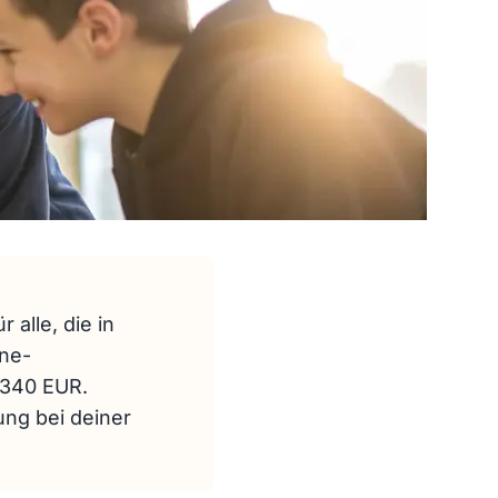
 alle, die in
ine-
-340 EUR.
ng bei deiner