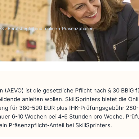
–3
✓
Berufsbegleitend, online + Präsenzphasen
 (AEVO) ist die gesetzliche Pflicht nach § 30 BBiG für
dende anleiten wollen. SkillSprinters bietet die Onl
ung für 380-590 EUR plus IHK-Prüfungsgebühr 280
dauer 6-10 Wochen bei 4-6 Stunden pro Woche. Prüfu
in Präsenzpflicht-Anteil bei SkillSprinters.