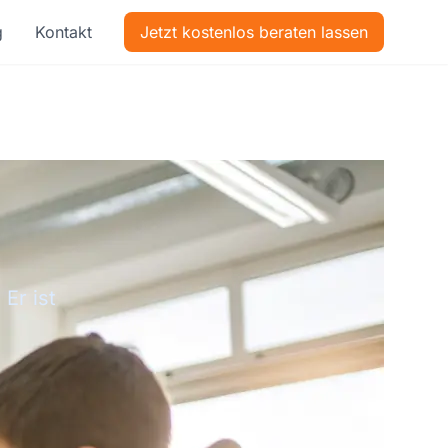
g
Kontakt
Jetzt kostenlos beraten lassen
n
Er ist