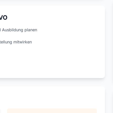
EVO
 Ausbildung planen
tellung mitwirken