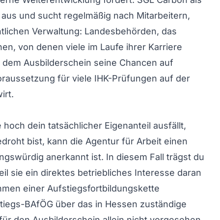
 aus und sucht regelmäßig nach Mitarbeitern,
tlichen Verwaltung: Landesbehörden, das
, von denen viele im Laufe ihrer Karriere
t dem Ausbilderschein seine Chancen auf
raussetzung für viele IHK-Prüfungen auf der
irt.
och dein tatsächlicher Eigenanteil ausfällt,
roht bist, kann die Agentur für Arbeit einen
ngswürdig anerkannt ist. In diesem Fall trägst du
 sie ein direktes betriebliches Interesse daran
hmen einer Aufstiegsfortbildungskette
stiegs-BAfÖG über das in Hessen zuständige
ür den Ausbilderschein allein nicht vorgesehen.