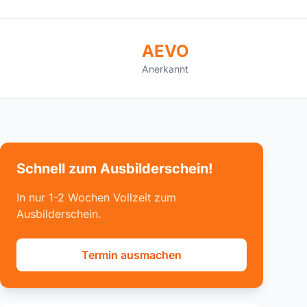
AEVO
Anerkannt
Schnell zum Ausbilderschein!
In nur 1-2 Wochen Vollzeit zum
Ausbilderschein.
Termin ausmachen