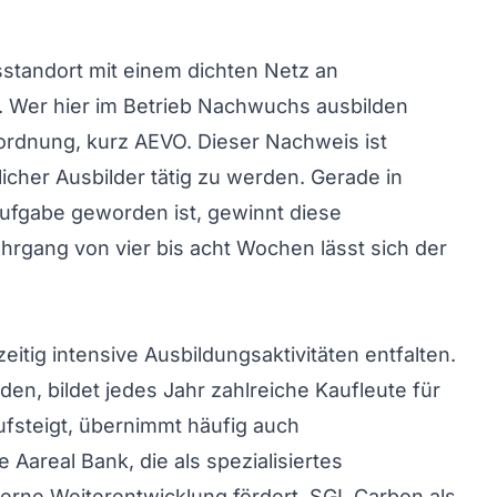
standort mit einem dichten Netz an
 Wer hier im Betrieb Nachwuchs ausbilden
ordnung, kurz AEVO. Dieser Nachweis ist
icher Ausbilder tätig zu werden. Gerade in
Aufgabe geworden ist, gewinnt diese
ehrgang von vier bis acht Wochen lässt sich der
itig intensive Ausbildungsaktivitäten entfalten.
n, bildet jedes Jahr zahlreiche Kaufleute für
ufsteigt, übernimmt häufig auch
 Aareal Bank, die als spezialisiertes
nterne Weiterentwicklung fördert. SGL Carbon als