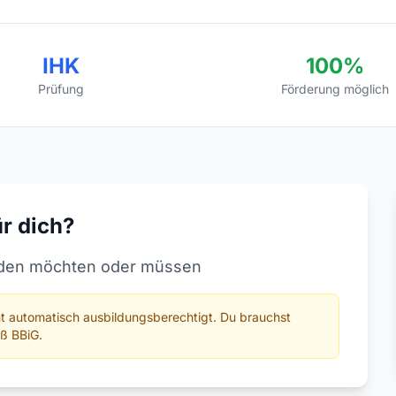
IHK
100%
Prüfung
Förderung möglich
ür dich?
bilden möchten oder müssen
t automatisch ausbildungsberechtigt. Du brauchst
äß BBiG.