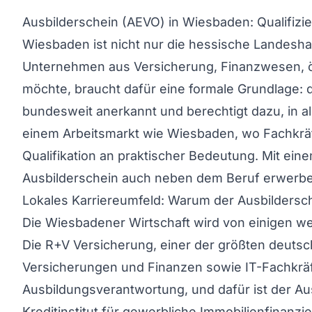
Ausbilderschein (AEVO) in Wiesbaden: Qualifizier
Wiesbaden ist nicht nur die hessische Landesha
Unternehmen aus Versicherung, Finanzwesen, ö
möchte, braucht dafür eine formale Grundlage:
bundesweit anerkannt und berechtigt dazu, in al
einem Arbeitsmarkt wie Wiesbaden, wo Fachkräft
Qualifikation an praktischer Bedeutung. Mit ein
Ausbilderschein auch neben dem Beruf erwerb
Lokales Karriereumfeld: Warum der Ausbildersch
Die Wiesbadener Wirtschaft wird von einigen wen
Die R+V Versicherung, einer der größten deutsc
Versicherungen und Finanzen sowie IT-Fachkräft
Ausbildungsverantwortung, und dafür ist der Ausb
Kreditinstitut für gewerbliche Immobilienfinanz