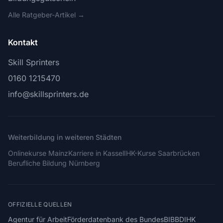
Alle Ratgeber-Artikel →
Kontakt
Skill Sprinters
0160 1215470
info@skillsprinters.de
Weiterbildung in weiteren Städten
Onlinekurse Mainz
Karriere in Kassel
IHK-Kurse Saarbrücken
Berufliche Bildung Nürnberg
OFFIZIELLE QUELLEN
Agentur für Arbeit
Förderdatenbank des Bundes
BIBB
DIHK