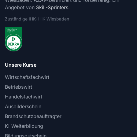
Wiesbaden. AZAV-zertifiziert und förderfähig. Ein
Angebot von
Skill-Sprinters
.
Zuständige IHK: IHK Wiesbaden
Unsere Kurse
Wirtschaftsfachwirt
Betriebswirt
Handelsfachwirt
Ausbilderschein
Brandschutzbeauftragter
KI-Weiterbildung
Bildungsgutschein