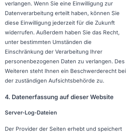
verlangen. Wenn Sie eine Einwilligung zur
Datenverarbeitung erteilt haben, können Sie
diese Einwilligung jederzeit für die Zukunft
widerrufen. Außerdem haben Sie das Recht,
unter bestimmten Umständen die
Einschränkung der Verarbeitung Ihrer
personenbezogenen Daten zu verlangen. Des
Weiteren steht Ihnen ein Beschwerderecht bei
der zuständigen Aufsichtsbehörde zu.
4. Datenerfassung auf dieser Website
Server-Log-Dateien
Der Provider der Seiten erhebt und speichert