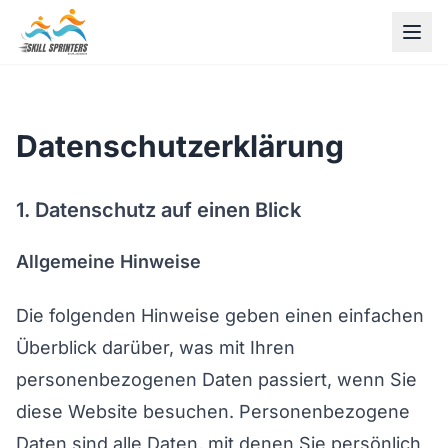
Datenschutzerklärung
1. Datenschutz auf einen Blick
Allgemeine Hinweise
Die folgenden Hinweise geben einen einfachen
Überblick darüber, was mit Ihren
personenbezogenen Daten passiert, wenn Sie
diese Website besuchen. Personenbezogene
Daten sind alle Daten, mit denen Sie persönlich