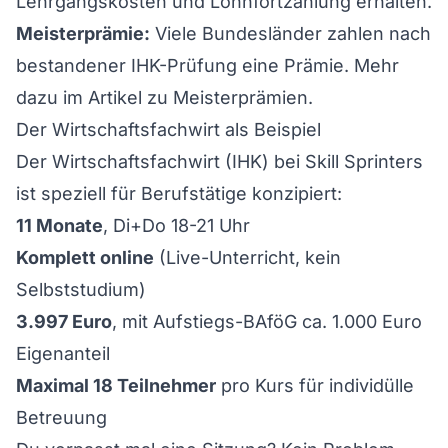
Lehrgangskosten und Lohnfortzahlung erhalten.
Meisterprämie:
Viele Bundesländer zahlen nach
bestandener IHK-Prüfung eine Prämie. Mehr
dazu im
Artikel zu Meisterprämien
.
Der Wirtschaftsfachwirt als Beispiel
Der
Wirtschaftsfachwirt (IHK)
bei Skill Sprinters
ist speziell für Berufstätige konzipiert:
11 Monate
, Di+Do 18-21 Uhr
Komplett online
(Live-Unterricht, kein
Selbststudium)
3.997 Euro
, mit Aufstiegs-BAföG ca. 1.000 Euro
Eigenanteil
Maximal 18 Teilnehmer
pro Kurs für individülle
Betreuung