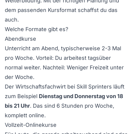
Weiterbildung. Mit der richtigen Planung und
dem passenden Kursformat schaffst du das
auch.
Welche Formate gibt es?
Abendkurse
Unterricht am Abend, typischerweise 2-3 Mal
pro Woche. Vorteil: Du arbeitest tagsüber
normal weiter. Nachteil: Weniger Freizeit unter
der Woche.
Der
Wirtschaftsfachwirt bei Skill Sprinters
läuft
zum Beispiel
Dienstag und Donnerstag von 18
bis 21 Uhr
. Das sind 6 Stunden pro Woche,
komplett online.
Vollzeit-Onlinekurse