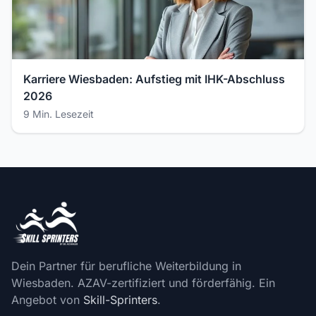
Karriere Wiesbaden: Aufstieg mit IHK-Abschluss
2026
9 Min. Lesezeit
Dein Partner für berufliche Weiterbildung in
Wiesbaden. AZAV-zertifiziert und förderfähig. Ein
Angebot von
Skill-Sprinters
.