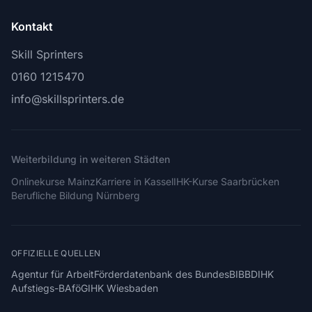
Kontakt
Skill Sprinters
0160 1215470
info@skillsprinters.de
Weiterbildung in weiteren Städten
Onlinekurse Mainz
Karriere in Kassel
IHK-Kurse Saarbrücken
Berufliche Bildung Nürnberg
OFFIZIELLE QUELLEN
Agentur für Arbeit
Förderdatenbank des Bundes
BIBB
DIHK
Aufstiegs-BAföG
IHK Wiesbaden