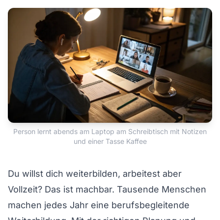
Person lernt abends am Laptop am Schreibtisch mit Notizen
und einer Tasse Kaffee
Du willst dich weiterbilden, arbeitest aber
Vollzeit? Das ist machbar. Tausende Menschen
machen jedes Jahr eine berufsbegleitende